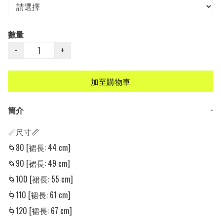
數量
−
+
加至購物車
簡介
−
📏尺寸📏

🌀80 [裙長: 44 cm]

🌀90 [裙長: 49 cm]

🌀100 [裙長: 55 cm]

🌀110 [裙長: 61 cm]

🌀120 [裙長: 67 cm]
