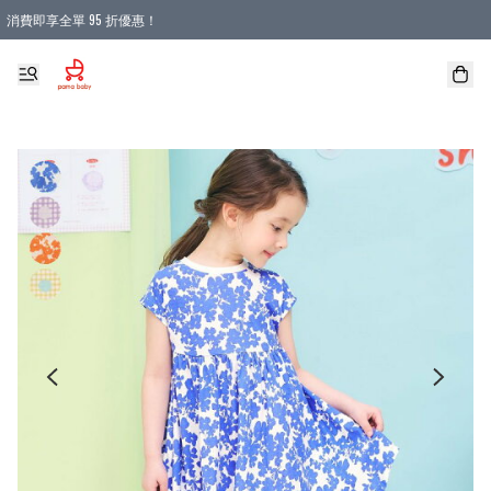
消費即享全單 95 折優惠！
購物滿 HKD 900.00即享免運費優惠！（適用於 本地送貨、本地取貨 )