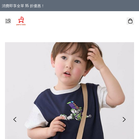
消費即享全單 95 折優惠！
購物滿 HKD 900.00即享免運費優惠！（適用於 本地送貨、本地取貨 )