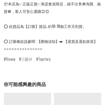
📦本店為✅正版正貨✅承諾會員商店，絕不出售🚫淘寶、偽
貨🚫，客人可安心選購😊😊

⭕ 此貨品為【訂購】貨品, 約10-18個工作天到貨。

⭕ 訂購條款請參閱 :【購物須知】➡️ 【退貨及退款政策】

⭐⭐⭐⭐⭐⭐⭐⭐⭐⭐⭐⭐⭐⭐⭐
Disney
三眼仔
Toystory
你可能感興趣的商品