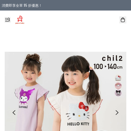
消費即享全單 95 折優惠！
購物滿 HKD 900.00即享免運費優惠！（適用於 本地送貨、本地取貨 )