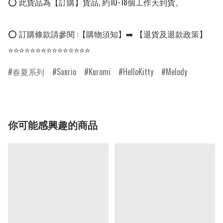
⭕ 此貨品為【訂購】貨品, 約10-18個工作天到貨。

⭕ 訂購條款請參閱 :【購物須知】➡️ 【退貨及退款政策】

⭐⭐⭐⭐⭐⭐⭐⭐⭐⭐⭐⭐⭐⭐⭐
春夏系列
Sanrio
Kuromi
HelloKitty
Melody
你可能感興趣的商品