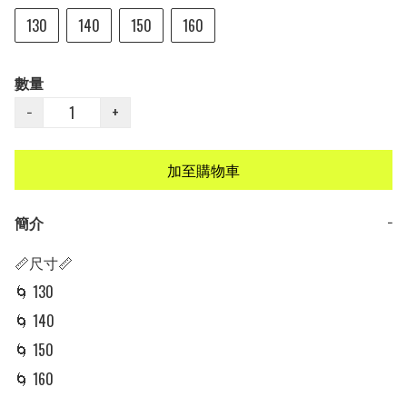
130
140
150
160
數量
−
+
加至購物車
簡介
−
📏尺寸📏

🌀 130

🌀 140

🌀 150

🌀 160
