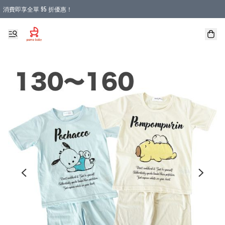
消費即享全單 95 折優惠！
購物滿 HKD 900.00即享免運費優惠！（適用於 本地送貨、本地取貨 )