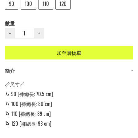
90
100
110
120
數量
−
+
加至購物車
簡介
−
📏尺寸📏

🌀 90 [褲總長: 70.5 cm]

🌀 100 [褲總長: 80 cm]

🌀 110 [褲總長: 89 cm]

🌀 120 [褲總長: 98 cm]
