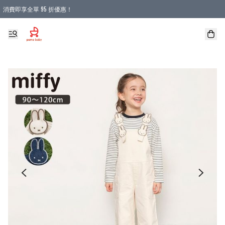
消費即享全單 95 折優惠！
購物滿 HKD 900.00即享免運費優惠！（適用於 本地送貨、本地取貨 )