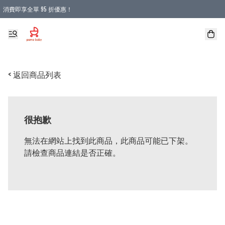
消費即享全單 95 折優惠！
購物滿 HKD 900.00即享免運費優惠！（適用於 本地送貨、本地取貨 )
< 返回商品列表
很抱歉
無法在網站上找到此商品，此商品可能已下架。
請檢查商品連結是否正確。