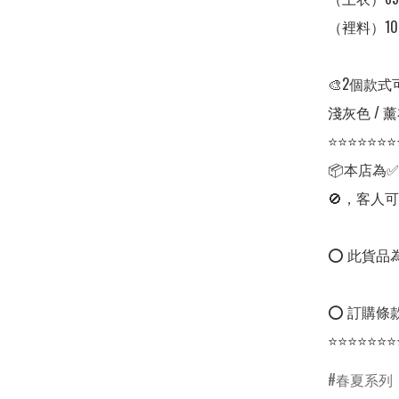
（裡料）10
🎨2個款式
淺灰色 / 
⭐⭐⭐⭐⭐⭐⭐
📦本店為
🚫，客人可
⭕ 此貨品為
⭕ 訂購條款
⭐⭐⭐⭐⭐⭐⭐
春夏系列