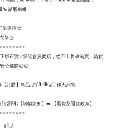
0% 聚酯纖維

可供選擇🎨

薰衣草色

⭐⭐⭐⭐⭐⭐⭐⭐

✅正版正貨✅承諾會員商店，絕不出售🚫淘寶、偽貨
安心選購😊😊

【訂購】貨品, 約10-18個工作天到貨。

請參閱 :【購物須知】➡️ 【退貨及退款政策】

⭐⭐⭐⭐⭐⭐⭐⭐
FILA