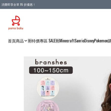
消費即享全單 95 折優惠！
購物滿 HKD 900.00即享免運費優惠！（適用於 本地送貨、本地取貨 )
首頁
商品
🈹特價專區 SALE🈹
Minecraft
Sanrio
Disney
Pokemon