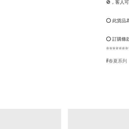
🚫，客人可
⭕ 此貨品為
⭕ 訂購條款
⭐⭐⭐⭐⭐⭐⭐
春夏系列