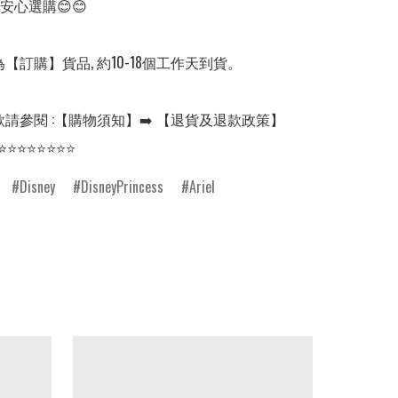
安心選購😊😊

【訂購】貨品, 約10-18個工作天到貨。

請參閱 :【購物須知】➡️ 【退貨及退款政策】

⭐⭐⭐⭐⭐⭐⭐⭐
Disney
DisneyPrincess
Ariel