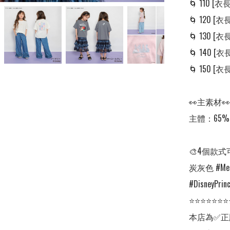
🌀 110 [衣長:
🌀 120 [衣長:
🌀 130 [衣長:
🌀 140 [衣長:
🌀 150 [衣長:
👀主素材👀

主體：65% 
🎨4個款式
炭灰色 #Merm
#DisneyPrinc
⭐⭐⭐⭐⭐⭐⭐
本店為✅正