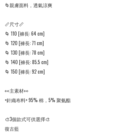
🌀親膚面料，透氣涼爽

📏尺寸📏

🌀 110 [褲長: 64 cm]

🌀 120 [褲長: 71 cm] 

🌀 130 [褲長: 78 cm]

🌀 140 [褲長: 85.5 cm] 

🌀 150 [褲長: 92 cm] 

👀主素材👀

<針織布料> 95% 棉，5% 聚氨酯

🎨3個款式可供選擇🎨

復古藍
