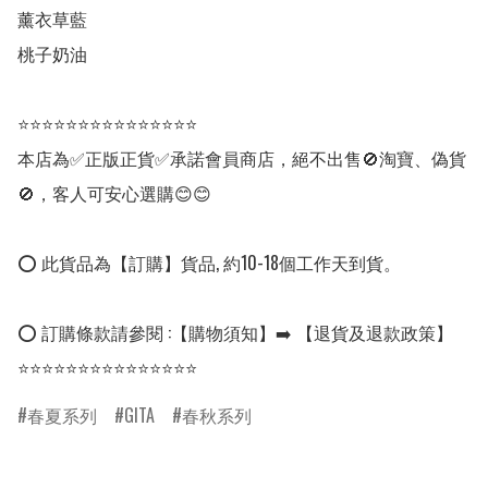
薰衣草藍

桃子奶油

⭐⭐⭐⭐⭐⭐⭐⭐⭐⭐⭐⭐⭐⭐⭐

本店為✅正版正貨✅承諾會員商店，絕不出售🚫淘寶、偽貨
🚫，客人可安心選購😊😊

⭕ 此貨品為【訂購】貨品, 約10-18個工作天到貨。

⭕ 訂購條款請參閱 :【購物須知】➡️ 【退貨及退款政策】

⭐⭐⭐⭐⭐⭐⭐⭐⭐⭐⭐⭐⭐⭐⭐
春夏系列
GITA
春秋系列