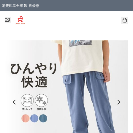
消費即享全單 95 折優惠！
購物滿 HKD 900.00即享免運費優惠！（適用於 本地送貨、本地取貨 )