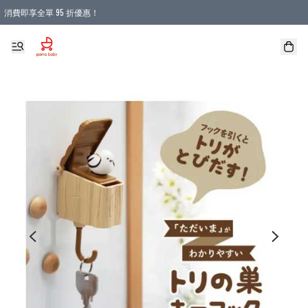
消費即享全單 95 折優惠！
購物滿 HKD 900.00即享免運費優惠！（適用於 本地送貨、本地取貨 )