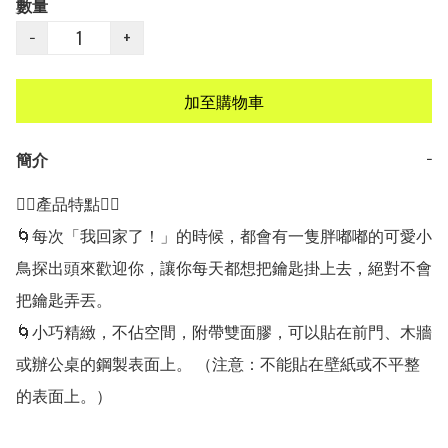
數量
−
+
加至購物車
簡介
−
👍🏻產品特點👍🏻

🌀每次「我回家了！」的時候，都會有一隻胖嘟嘟的可愛小
鳥探出頭來歡迎你，讓你每天都想把鑰匙掛上去，絕對不會
把鑰匙弄丟。

🌀小巧精緻，不佔空間，附帶雙面膠，可以貼在前門、木牆
或辦公桌的鋼製表面上。 （注意：不能貼在壁紙或不平整
的表面上。）
