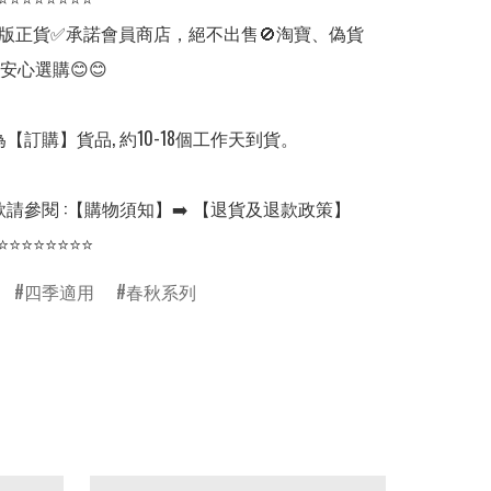
版正貨✅承諾會員商店，絕不出售🚫淘寶、偽貨
安心選購😊😊

【訂購】貨品, 約10-18個工作天到貨。

請參閱 :【購物須知】➡️ 【退貨及退款政策】

⭐⭐⭐⭐⭐⭐⭐⭐
四季適用
春秋系列