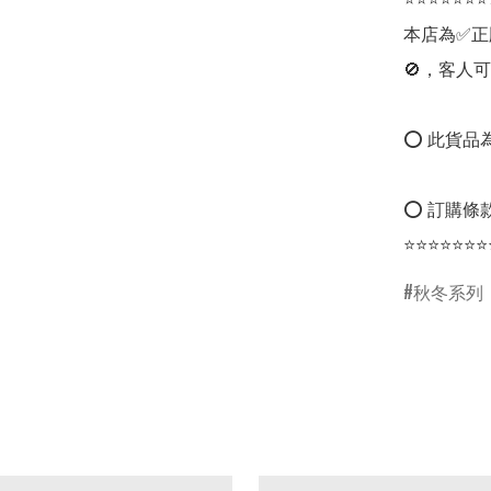
本店為✅正
🚫，客人可
⭕ 此貨品為
⭕ 訂購條款
⭐⭐⭐⭐⭐⭐⭐
秋冬系列