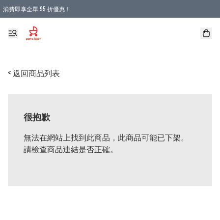
消費即享全單 95 折優惠！
購物滿 HKD 900.00即享免運費優惠！（適用於 本地送貨、本地取貨 )
< 返回商品列表
很抱歉
無法在網站上找到此商品，此商品可能已下架。
請檢查商品連結是否正確。