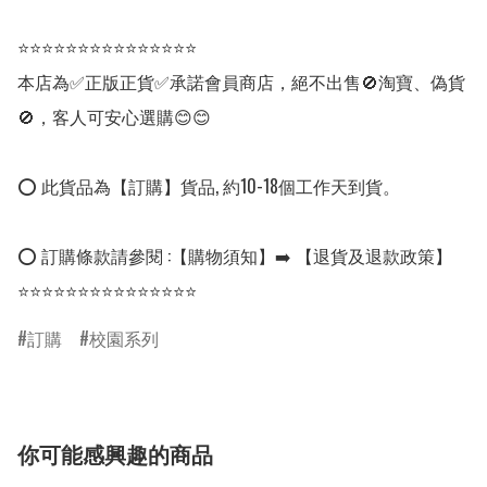
⭐⭐⭐⭐⭐⭐⭐⭐⭐⭐⭐⭐⭐⭐⭐

本店為✅正版正貨✅承諾會員商店，絕不出售🚫淘寶、偽貨
🚫，客人可安心選購😊😊

⭕ 此貨品為【訂購】貨品, 約10-18個工作天到貨。

⭕ 訂購條款請參閱 :【購物須知】➡️ 【退貨及退款政策】

⭐⭐⭐⭐⭐⭐⭐⭐⭐⭐⭐⭐⭐⭐⭐
訂購
校園系列
你可能感興趣的商品