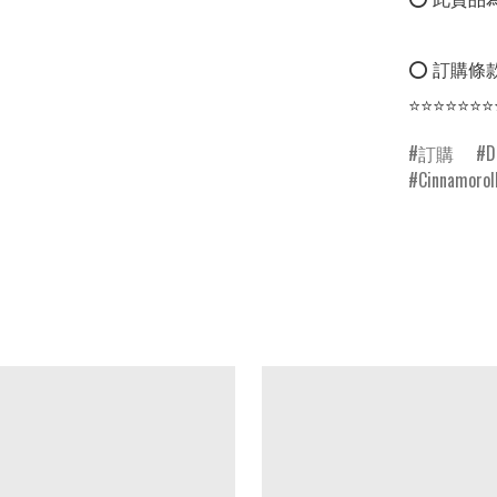
⭕ 訂購條款
⭐⭐⭐⭐⭐⭐⭐
訂購
D
Cinnamorol