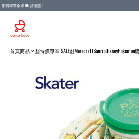
消費即享全單 95 折優惠！
購物滿 HKD 900.00即享免運費優惠！（適用於 本地送貨、本地取貨 )
首頁
商品
🈹特價專區 SALE🈹
Minecraft
Sanrio
Disney
Pokemon