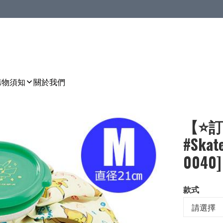
購物須知
關於我們
【⭐訂
#Ska
0040]
款式