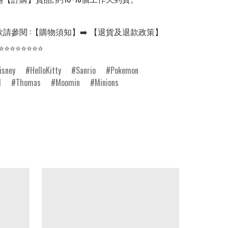
請參閱 :【購物須知】➡️ 【退貨及退款政策】

⭐⭐⭐⭐⭐⭐⭐⭐
isney
HelloKitty
Sanrio
Pokemon
l
Thomas
Moomin
Minions