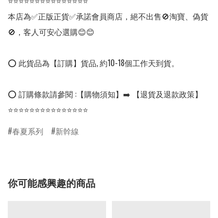
⭐⭐⭐⭐⭐⭐⭐⭐⭐⭐⭐⭐⭐⭐⭐

本店為✅正版正貨✅承諾會員商店，絕不出售🚫淘寶、偽貨
🚫，客人可安心選購😊😊

⭕ 此貨品為【訂購】貨品, 約10-18個工作天到貨。

⭕ 訂購條款請參閱 :【購物須知】➡️ 【退貨及退款政策】

⭐⭐⭐⭐⭐⭐⭐⭐⭐⭐⭐⭐⭐⭐⭐
春夏系列
新幹線
你可能感興趣的商品