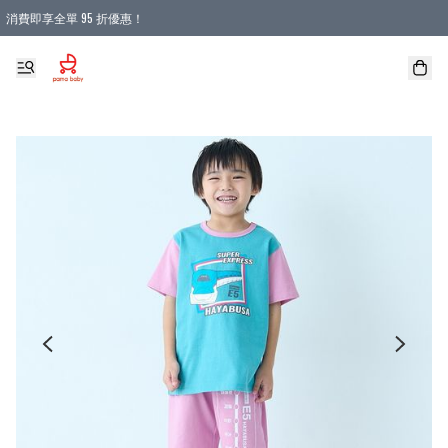
消費即享全單 95 折優惠！
購物滿 HKD 900.00即享免運費優惠！（適用於 本地送貨、本地取貨 )