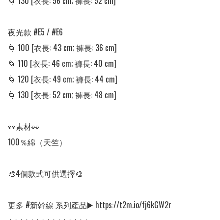
🌀 130 [衣長: 56 cm; 褲長: 52 cm]

夜光款 #E5 / #E6

🌀 100 [衣長: 43 cm; 褲長: 36 cm]

🌀 110 [衣長: 46 cm; 褲長: 40 cm]

🌀 120 [衣長: 49 cm; 褲長: 44 cm]

🌀 130 [衣長: 52 cm; 褲長: 48 cm]

👀素材👀

100％綿（天竺）

🎨4個款式可供選擇🎨

更多 #新幹線 系列產品▶️ https://t2m.io/fj6kGW2r
