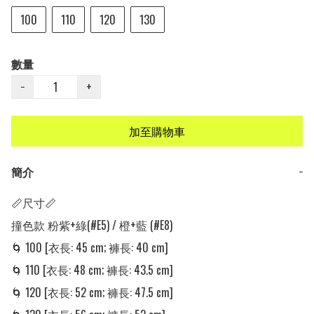
100
110
120
130
數量
−
+
加至購物車
簡介
−
📏尺寸📏

撞色款 粉紫+綠(#E5) / 橙+藍 (#E8)

🌀 100 [衣長: 45 cm; 褲長: 40 cm]

🌀 110 [衣長: 48 cm; 褲長: 43.5 cm]

🌀 120 [衣長: 52 cm; 褲長: 47.5 cm]
