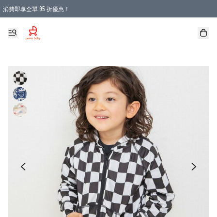
消費即享全單 95 折優惠！
購物滿 HKD 900.00即享免運費優惠！（適用於 本地送貨、本地取貨 )