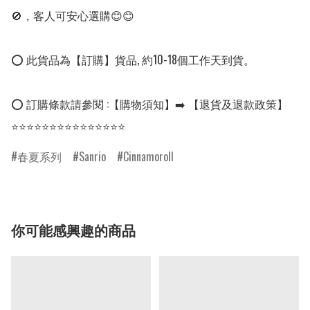
🚫，客人可安心選購😊😊

⭕ 此貨品為【訂購】貨品, 約10-18個工作天到貨。

⭕ 訂購條款請參閱 :【購物須知】➡️ 【退貨及退款政策】

春夏系列
Sanrio
Cinnamoroll
你可能感興趣的商品