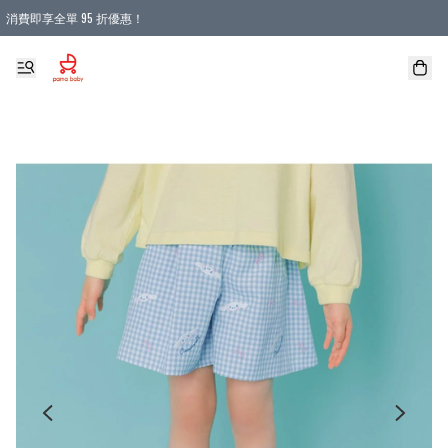
消費即享全單 95 折優惠！
購物滿 HKD 900.00即享免運費優惠！（適用於 本地送貨、本地取貨 )