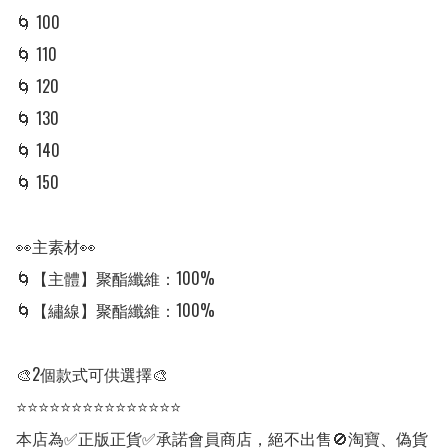
🌀 100

🌀 110

🌀 120 

🌀 130 

🌀 140 

🌀 150 

👀主素材👀

🌀【主體】聚酯纖維：100% 

🌀【繡線】聚酯纖維：100%

🎨2個款式可供選擇🎨

⭐⭐⭐⭐⭐⭐⭐⭐⭐⭐⭐⭐⭐⭐⭐

本店為✅正版正貨✅承諾會員商店，絕不出售🚫淘寶、偽貨