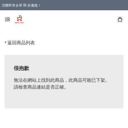
消費即享全單 95 折優惠！
購物滿 HKD 900.00即享免運費優惠！（適用於 本地送貨、本地取貨 )
< 返回商品列表
很抱歉
無法在網站上找到此商品，此商品可能已下架。
請檢查商品連結是否正確。