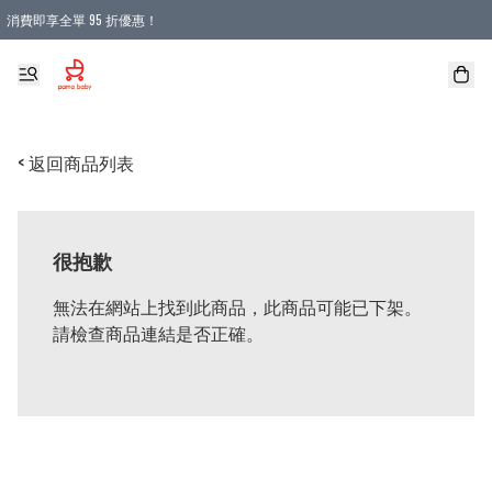
消費即享全單 95 折優惠！
購物滿 HKD 900.00即享免運費優惠！（適用於 本地送貨、本地取貨 )
< 返回商品列表
很抱歉
無法在網站上找到此商品，此商品可能已下架。
請檢查商品連結是否正確。