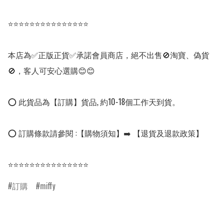
⭐⭐⭐⭐⭐⭐⭐⭐⭐⭐⭐⭐⭐⭐⭐

本店為✅正版正貨✅承諾會員商店，絕不出售🚫淘寶、偽貨
🚫，客人可安心選購😊😊

⭕ 此貨品為【訂購】貨品, 約10-18個工作天到貨。

⭕ 訂購條款請參閱 :【購物須知】➡️ 【退貨及退款政策】

⭐⭐⭐⭐⭐⭐⭐⭐⭐⭐⭐⭐⭐⭐⭐
訂購
miffy