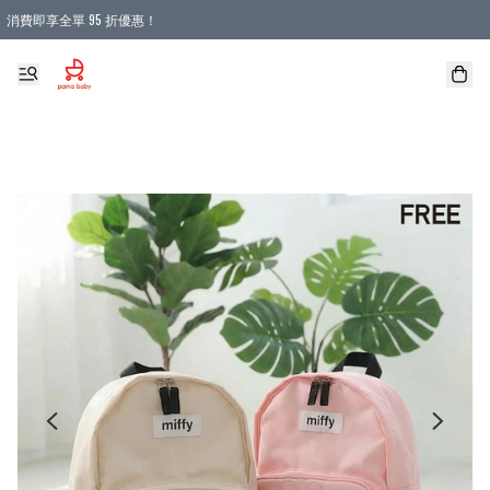
消費即享全單 95 折優惠！
購物滿 HKD 900.00即享免運費優惠！（適用於 本地送貨、本地取貨 )