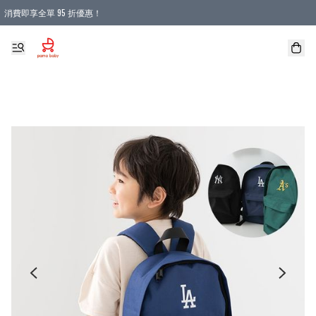
消費即享全單 95 折優惠！
購物滿 HKD 900.00即享免運費優惠！（適用於 本地送貨、本地取貨 )