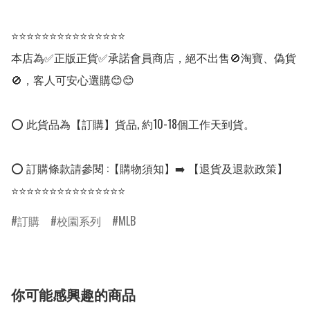
⭐⭐⭐⭐⭐⭐⭐⭐⭐⭐⭐⭐⭐⭐⭐

本店為✅正版正貨✅承諾會員商店，絕不出售🚫淘寶、偽貨
🚫，客人可安心選購😊😊

⭕ 此貨品為【訂購】貨品, 約10-18個工作天到貨。

⭕ 訂購條款請參閱 :【購物須知】➡️ 【退貨及退款政策】

⭐⭐⭐⭐⭐⭐⭐⭐⭐⭐⭐⭐⭐⭐⭐
訂購
校園系列
MLB
你可能感興趣的商品