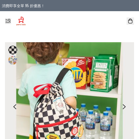
消費即享全單 95 折優惠！
購物滿 HKD 900.00即享免運費優惠！（適用於 本地送貨、本地取貨 )