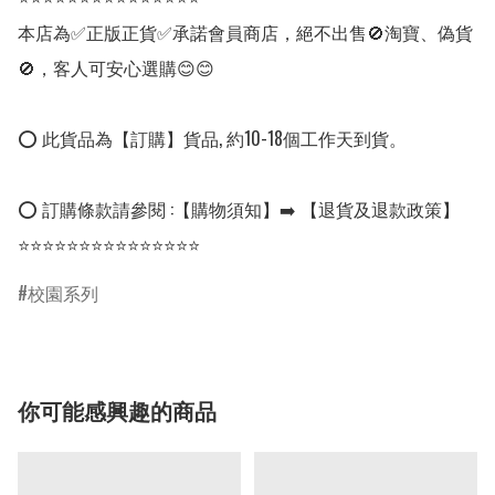
本店為✅正版正貨✅承諾會員商店，絕不出售🚫淘寶、偽貨
🚫，客人可安心選購😊😊

⭕ 此貨品為【訂購】貨品, 約10-18個工作天到貨。

⭕ 訂購條款請參閱 :【購物須知】➡️ 【退貨及退款政策】

⭐⭐⭐⭐⭐⭐⭐⭐⭐⭐⭐⭐⭐⭐⭐
校園系列
你可能感興趣的商品