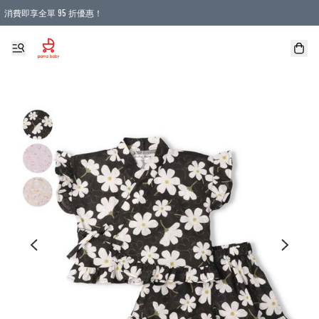
消費即享全單 95 折優惠！
購物滿 HKD 900.00即享免運費優惠！（適用於 本地送貨、本地取貨 )