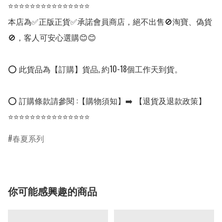
⭐⭐⭐⭐⭐⭐⭐⭐⭐⭐⭐⭐⭐⭐⭐

本店為✅正版正貨✅承諾會員商店，絕不出售🚫淘寶、偽貨
🚫，客人可安心選購😊😊

⭕ 此貨品為【訂購】貨品, 約10-18個工作天到貨。

⭕ 訂購條款請參閱 :【購物須知】➡️ 【退貨及退款政策】

⭐⭐⭐⭐⭐⭐⭐⭐⭐⭐⭐⭐⭐⭐⭐
春夏系列
你可能感興趣的商品