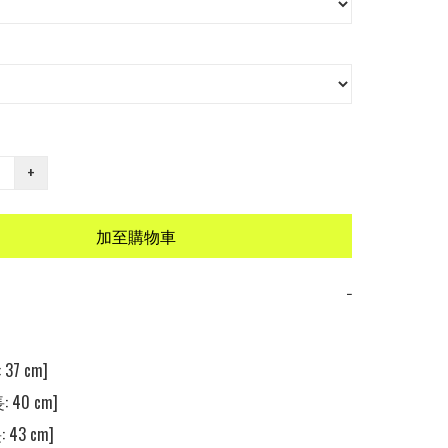
+
加至購物車
−
37 cm] 

 40 cm] 

 43 cm] 
