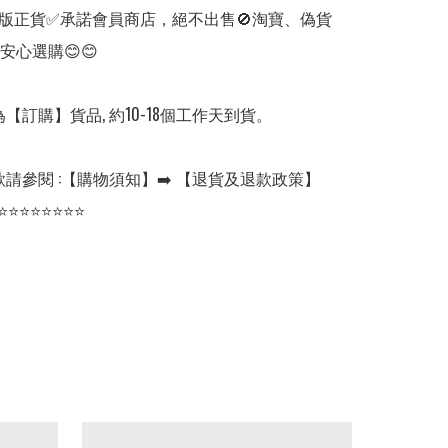
版正貨✅承諾會員商店，絕不出售🚫淘寶、偽貨
安心選購😊😊

【訂購】貨品, 約10-18個工作天到貨。

請參閱 :【購物須知】➡️ 【退貨及退款政策】

⭐⭐⭐⭐⭐⭐⭐⭐