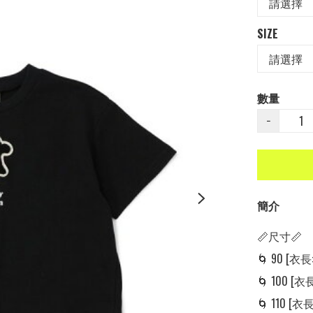
SIZE
數量
−
簡介
📏尺寸📏

🌀 90 [衣長: 
🌀 100 [衣長:
🌀 110 [衣長: