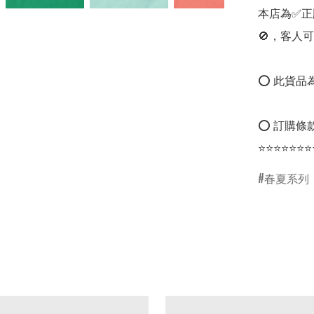
本店為✅正
🚫，客人可
⭕ 此貨品為
⭕ 訂購條款
⭐⭐⭐⭐⭐⭐⭐
春夏系列