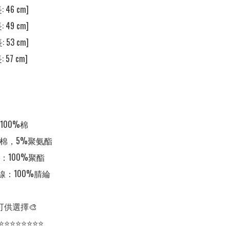
 46 cm] 

 49 cm] 

 53 cm] 

 57 cm] 

00%棉

棉，5%聚氨酯

100%聚酯

繡線：100%腈綸

可供選擇🎨

⭐⭐⭐⭐⭐⭐⭐⭐
