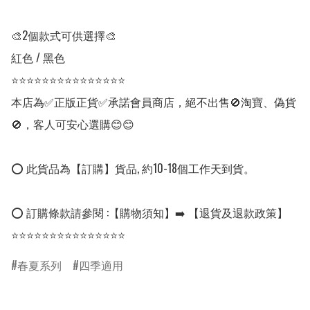
🎨2個款式可供選擇🎨

紅色 / 黑色

⭐⭐⭐⭐⭐⭐⭐⭐⭐⭐⭐⭐⭐⭐⭐

本店為✅正版正貨✅承諾會員商店，絕不出售🚫淘寶、偽貨
🚫，客人可安心選購😊😊

⭕ 此貨品為【訂購】貨品, 約10-18個工作天到貨。

⭕ 訂購條款請參閱 :【購物須知】➡️ 【退貨及退款政策】

⭐⭐⭐⭐⭐⭐⭐⭐⭐⭐⭐⭐⭐⭐⭐
春夏系列
四季適用