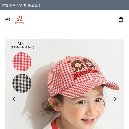
消費即享全單 95 折優惠！
購物滿 HKD 900.00即享免運費優惠！（適用於 本地送貨、本地取貨 )