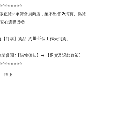
⭐⭐⭐⭐⭐⭐⭐⭐

版正貨✅承諾會員商店，絕不出售🚫淘寶、偽貨
安心選購😊😊

【訂購】貨品, 約10-18個工作天到貨。

請參閱 :【購物須知】➡️ 【退貨及退款政策】

⭐⭐⭐⭐⭐⭐⭐⭐
MLB