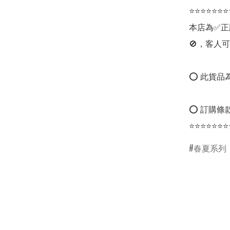
⭐⭐⭐⭐⭐⭐⭐
本店為✅正
🚫，客人可
⭕ 此貨品為
⭕ 訂購條款
⭐⭐⭐⭐⭐⭐⭐
春夏系列