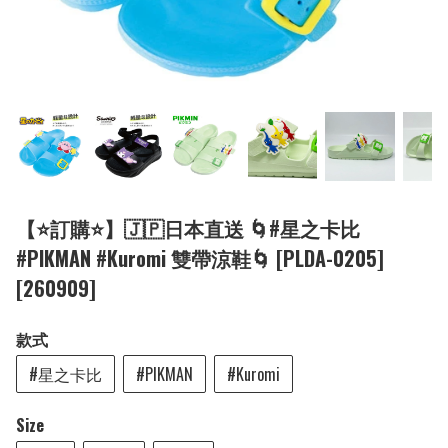
【⭐訂購⭐】🇯🇵日本直送 🌀#星之卡比
#PIKMAN #Kuromi 雙帶涼鞋🌀 [PLDA-0205]
[260909]
款式
#星之卡比
#PIKMAN
#Kuromi
Size