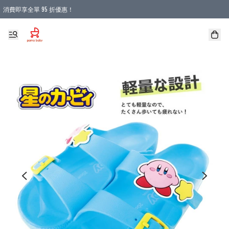
消費即享全單 95 折優惠！
購物滿 HKD 900.00即享免運費優惠！（適用於 本地送貨、本地取貨 )