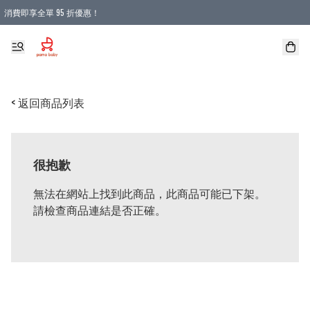
消費即享全單 95 折優惠！
購物滿 HKD 900.00即享免運費優惠！（適用於 本地送貨、本地取貨 )
< 返回商品列表
很抱歉
無法在網站上找到此商品，此商品可能已下架。
請檢查商品連結是否正確。