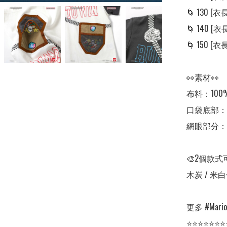
🌀 130 [衣長:
🌀 140 [衣長:
🌀 150 [衣長:
👀素材👀

布料：100
口袋底部：1
網眼部分：1
🎨2個款式
木炭 / 米白
更多 #Mario 
⭐⭐⭐⭐⭐⭐⭐