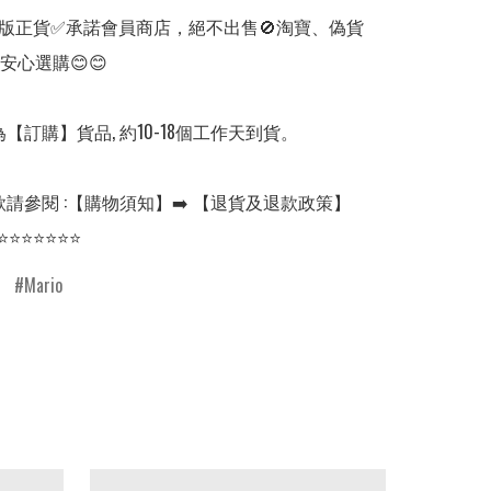
版正貨✅承諾會員商店，絕不出售🚫淘寶、偽貨
安心選購😊😊

【訂購】貨品, 約10-18個工作天到貨。

請參閱 :【購物須知】➡️ 【退貨及退款政策】

⭐⭐⭐⭐⭐⭐⭐
Mario