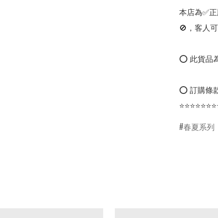
本店為✅正
🚫，客人可
⭕ 此貨品為
⭕ 訂購條款
⭐⭐⭐⭐⭐⭐⭐
春夏系列