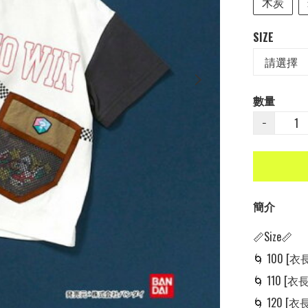
木炭
SIZE
數量
−
簡介
📏Size📏

🌀 100 [衣長:
🌀 110 [衣長:
🌀 120 [衣長: