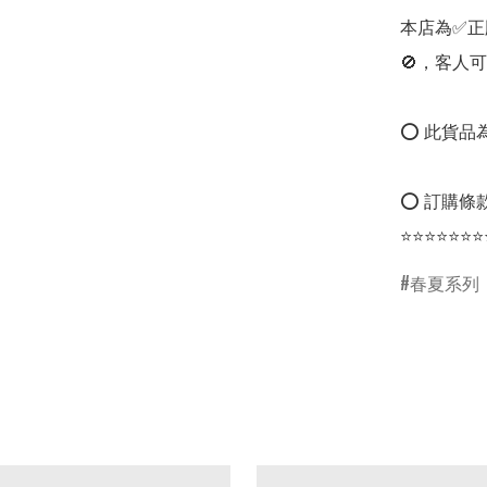
本店為✅正
🚫，客人可
⭕ 此貨品為
⭕ 訂購條款
⭐⭐⭐⭐⭐⭐⭐
春夏系列