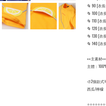
🌀 90 [衣長: 
🌀 100 [衣長:
🌀 110 [衣長:
🌀 120 [衣長:
🌀 130 [衣長:
🌀 140 [衣長:
👀主素材👀

主體：100%
🎨2個款式
西瓜/檸檬

⭐⭐⭐⭐⭐⭐⭐