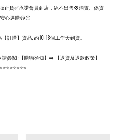
版正貨✅承諾會員商店，絕不出售🚫淘寶、偽貨
安心選購😊😊

【訂購】貨品, 約10-18個工作天到貨。

請參閱 :【購物須知】➡️ 【退貨及退款政策】

⭐⭐⭐⭐⭐⭐⭐⭐