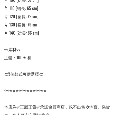
🌀 100 [裙長: 57 cm]

🌀 110 [裙長: 65 cm]

🌀 120 [裙長: 72 cm]

🌀 130 [裙長: 79 cm]

🌀 140 [裙長: 86 cm]

👀素材👀

主體：100% 棉

🎨5個款式可供選擇🎨

⭐⭐⭐⭐⭐⭐⭐⭐⭐⭐⭐⭐⭐⭐⭐

本店為✅正版正貨✅承諾會員商店，絕不出售🚫淘寶、偽貨