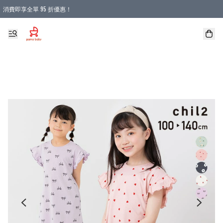
消費即享全單 95 折優惠！
購物滿 HKD 900.00即享免運費優惠！（適用於 本地送貨、本地取貨 )