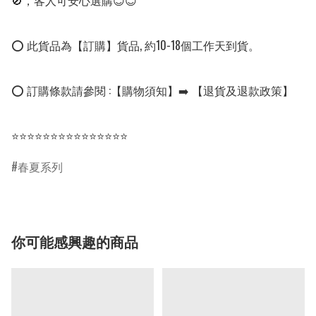
🚫，客人可安心選購😊😊

⭕ 此貨品為【訂購】貨品, 約10-18個工作天到貨。

⭕ 訂購條款請參閱 :【購物須知】➡️ 【退貨及退款政策】

⭐⭐⭐⭐⭐⭐⭐⭐⭐⭐⭐⭐⭐⭐⭐
春夏系列
你可能感興趣的商品