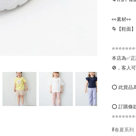
👀素材👀

🌀【鞋面
⭐⭐⭐⭐⭐⭐⭐
本店為✅正
🚫，客人可
⭕ 此貨品為
⭕ 訂購條款
⭐⭐⭐⭐⭐⭐⭐
春夏系列