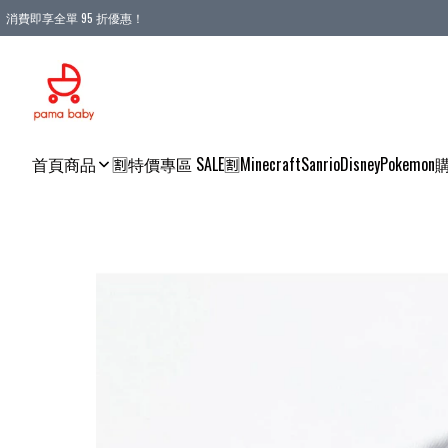
消費即享全單 95 折優惠！
購物滿 HKD 900.00即享免運費優惠！（適用於 本地送貨、本地取貨 )
首頁
商品
🈹特價專區 SALE🈹
Minecraft
Sanrio
Disney
Pokemon