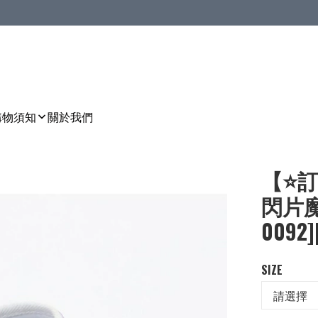
購物須知
關於我們
【⭐訂
閃片魔
0092]
SIZE