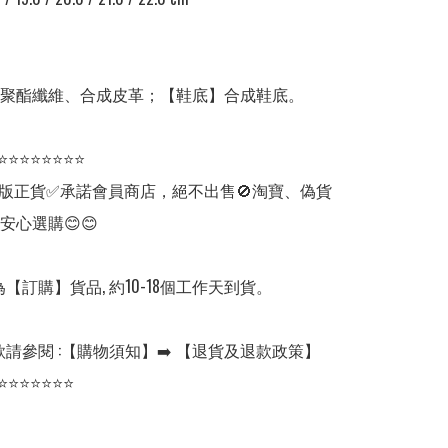
】聚酯纖維、合成皮革；【鞋底】合成鞋底。

⭐⭐⭐⭐⭐⭐⭐⭐

版正貨✅承諾會員商店，絕不出售🚫淘寶、偽貨
安心選購😊😊

【訂購】貨品, 約10-18個工作天到貨。

請參閱 :【購物須知】➡️ 【退貨及退款政策】

⭐⭐⭐⭐⭐⭐⭐