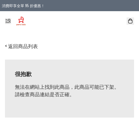
消費即享全單 95 折優惠！
購物滿 HKD 900.00即享免運費優惠！（適用於 本地送貨、本地取貨 )
< 返回商品列表
很抱歉
無法在網站上找到此商品，此商品可能已下架。
請檢查商品連結是否正確。