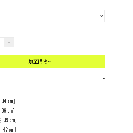
+
加至購物車
−
34 cm] 

36 cm] 

 39 cm] 

 42 cm] 
