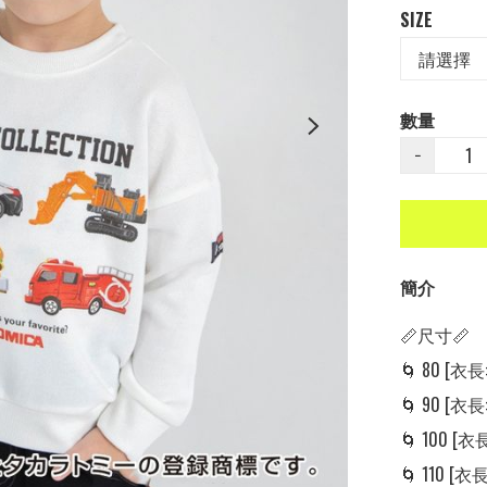
SIZE
數量
−
簡介
📏尺寸📏

🌀 80 [衣長: 
🌀 90 [衣長: 
🌀 100 [衣長:
🌀 110 [衣長: