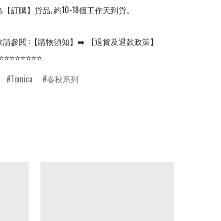
【訂購】貨品, 約10-18個工作天到貨。

請參閱 :【購物須知】➡️ 【退貨及退款政策】

⭐⭐⭐⭐⭐⭐⭐⭐
Tomica
春秋系列