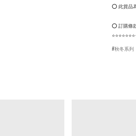
⭕ 此貨品為
⭕ 訂購條款
⭐⭐⭐⭐⭐⭐⭐
秋冬系列