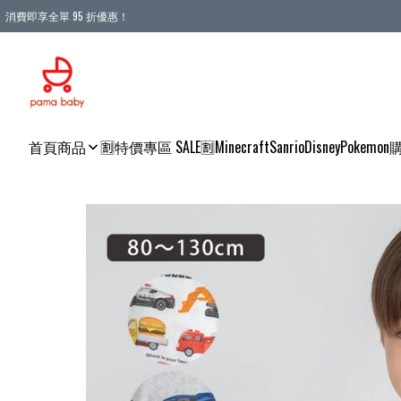
消費即享全單 95 折優惠！
購物滿 HKD 900.00即享免運費優惠！（適用於 本地送貨、本地取貨 )
首頁
商品
🈹特價專區 SALE🈹
Minecraft
Sanrio
Disney
Pokemon