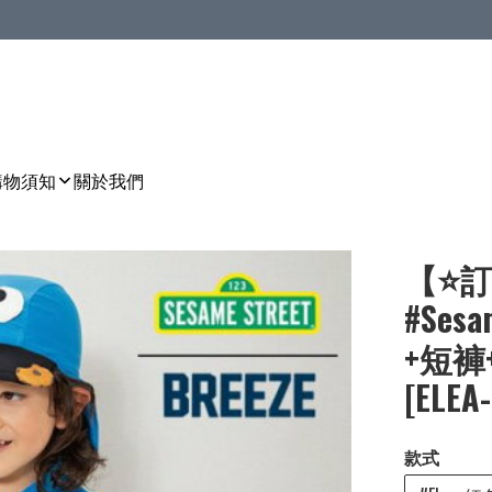
購物須知
關於我們
【⭐訂
#Ses
+短褲
[ELEA
款式