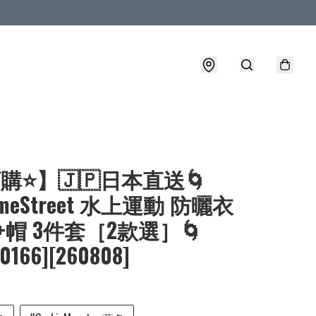
購⭐】🇯🇵日本直送🌀
ameStreet 水上運動 防曬衣
+帽 3件套［2款選］🌀
-0166][260808]