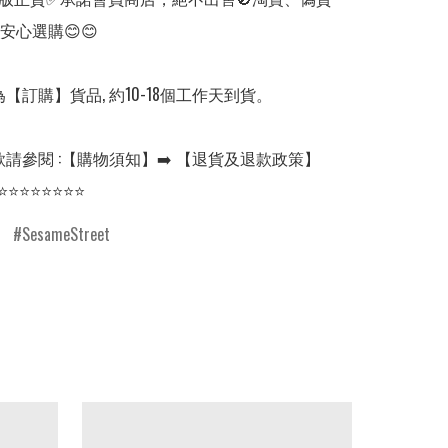
安心選購😊😊

【訂購】貨品, 約10-18個工作天到貨。

請參閱 :【購物須知】➡️ 【退貨及退款政策】

⭐⭐⭐⭐⭐⭐⭐⭐
SesameStreet