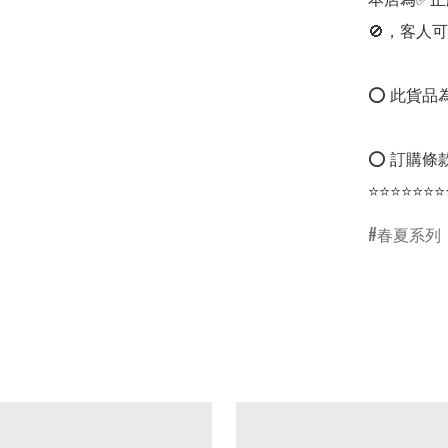
🚫，客人可
⭕ 此貨品為
⭕ 訂購條款
⭐⭐⭐⭐⭐⭐⭐
春夏系列