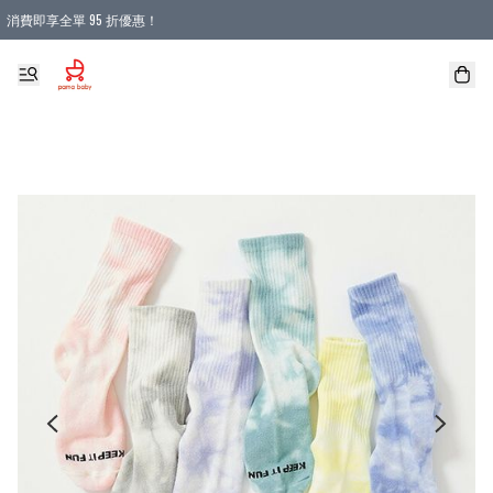
消費即享全單 95 折優惠！
購物滿 HKD 900.00即享免運費優惠！（適用於 本地送貨、本地取貨 )