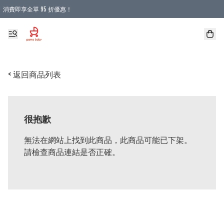
消費即享全單 95 折優惠！
購物滿 HKD 900.00即享免運費優惠！（適用於 本地送貨、本地取貨 )
< 返回商品列表
很抱歉
無法在網站上找到此商品，此商品可能已下架。
請檢查商品連結是否正確。