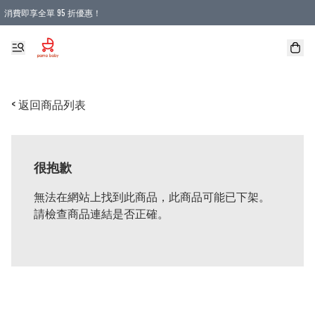
消費即享全單 95 折優惠！
購物滿 HKD 900.00即享免運費優惠！（適用於 本地送貨、本地取貨 )
< 返回商品列表
很抱歉
無法在網站上找到此商品，此商品可能已下架。
請檢查商品連結是否正確。