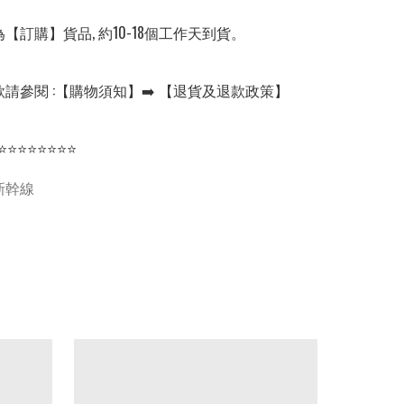
【訂購】貨品, 約10-18個工作天到貨。

請參閱 :【購物須知】➡️ 【退貨及退款政策】

⭐⭐⭐⭐⭐⭐⭐⭐
新幹線