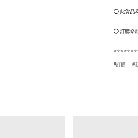
⭕ 此貨品為
⭕ 訂購條款
⭐⭐⭐⭐⭐⭐⭐
訂購