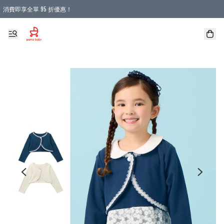
消費即享全單 95 折優惠！
購物滿 HKD 900.00即享免運費優惠！（適用於 本地送貨、本地取貨 )