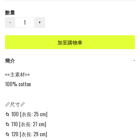
數量
−
+
加至購物車
簡介
−
👀主素材👀

100% cotton

📏尺寸📏

🌀 100 [衣長: 25 cm]

🌀 110 [衣長: 27 cm]

🌀 120 [衣長: 29 cm]
