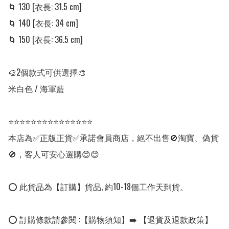
🌀 130 [衣長: 31.5 cm]

🌀 140 [衣長: 34 cm]

🌀 150 [衣長: 36.5 cm]

🎨2個款式可供選擇🎨

米白色 / 海軍藍

⭐⭐⭐⭐⭐⭐⭐⭐⭐⭐⭐⭐⭐⭐⭐

本店為✅正版正貨✅承諾會員商店，絕不出售🚫淘寶、偽貨
🚫，客人可安心選購😊😊

⭕ 此貨品為【訂購】貨品, 約10-18個工作天到貨。

⭕ 訂購條款請參閱 :【購物須知】➡️ 【退貨及退款政策】
