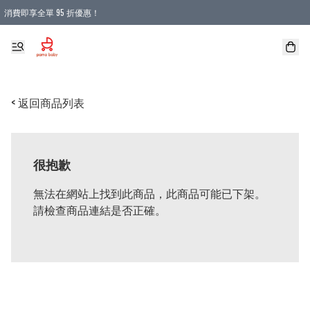
消費即享全單 95 折優惠！
購物滿 HKD 900.00即享免運費優惠！（適用於 本地送貨、本地取貨 )
< 返回商品列表
很抱歉
無法在網站上找到此商品，此商品可能已下架。
請檢查商品連結是否正確。