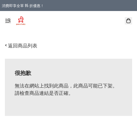
消費即享全單 95 折優惠！
購物滿 HKD 900.00即享免運費優惠！（適用於 本地送貨、本地取貨 )
< 返回商品列表
很抱歉
無法在網站上找到此商品，此商品可能已下架。
請檢查商品連結是否正確。