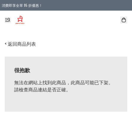
消費即享全單 95 折優惠！
購物滿 HKD 900.00即享免運費優惠！（適用於 本地送貨、本地取貨 )
< 返回商品列表
很抱歉
無法在網站上找到此商品，此商品可能已下架。
請檢查商品連結是否正確。