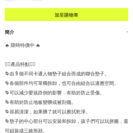
加至購物車
簡介
−
🔥 限時特價中 🔥

👍🏻產品特點👍🏻

🌀由 9 個不同卡通人物墊子組合而成的聯合墊子。

🌀各個部件均可單獨拆卸，也可自由組合以適應空間。

🌀可以減少嬰孩跌倒的影響，有助於防止受傷。

🌀有助於防止地板變髒或被刮傷。

🌀容易清潔，如果髒了就可以擦拭乾淨。

🌀墊子的中心部分可以安裝和拆卸，孩子們可以玩拼圖，還
可組裝成三維形狀。
