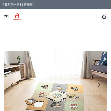
消費即享全單 95 折優惠！
購物滿 HKD 900.00即享免運費優惠！（適用於 本地送貨、本地取貨 )