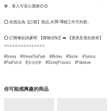
🚫，客人可安心選購😊😊

⭕ 此貨品為【訂購】貨品, 約10-18個工作天到貨。

⭕ 訂購條款請參閱 :【購物須知】➡️ 【退貨及退款政策】

⭐⭐⭐⭐⭐⭐⭐⭐⭐⭐⭐⭐⭐⭐⭐
Disney
WinnieThePooh
Mickey
Skater
Tomica
PawPatrol
多啦A夢
DisneyPrincess
Pokemon
你可能感興趣的商品