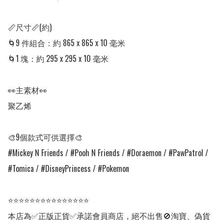
📏尺寸📏(約)

🌀9 件組合：約 865 x 865 x 10 毫米

🌀1 塊：約 295 x 295 x 10 毫米

👀主素材👀

聚乙烯

🎨9個款式可供選擇🎨

#Mickey N Friends / #Pooh N Friends / #Doraemon / #PawPatrol / 
#Tomica / #DisneyPrincess / #Pokemon

⭐⭐⭐⭐⭐⭐⭐⭐⭐⭐⭐⭐⭐⭐⭐

本店為✅正版正貨✅承諾會員商店，絕不出售🚫淘寶、偽貨