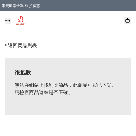
消費即享全單 95 折優惠！
購物滿 HKD 900.00即享免運費優惠！（適用於 本地送貨、本地取貨 )
< 返回商品列表
很抱歉
無法在網站上找到此商品，此商品可能已下架。
請檢查商品連結是否正確。