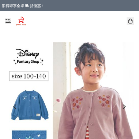
消費即享全單 95 折優惠！
購物滿 HKD 900.00即享免運費優惠！（適用於 本地送貨、本地取貨 )