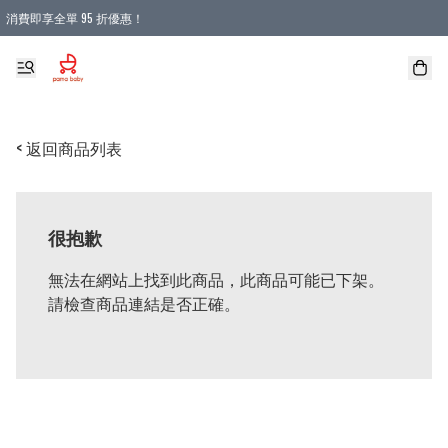
消費即享全單 95 折優惠！
購物滿 HKD 900.00即享免運費優惠！（適用於 本地送貨、本地取貨 )
< 返回商品列表
很抱歉
無法在網站上找到此商品，此商品可能已下架。
請檢查商品連結是否正確。