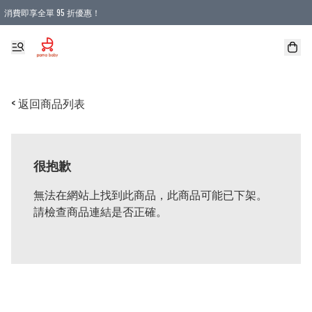
消費即享全單 95 折優惠！
購物滿 HKD 900.00即享免運費優惠！（適用於 本地送貨、本地取貨 )
< 返回商品列表
很抱歉
無法在網站上找到此商品，此商品可能已下架。
請檢查商品連結是否正確。