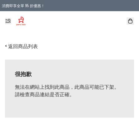
消費即享全單 95 折優惠！
購物滿 HKD 900.00即享免運費優惠！（適用於 本地送貨、本地取貨 )
< 返回商品列表
很抱歉
無法在網站上找到此商品，此商品可能已下架。
請檢查商品連結是否正確。