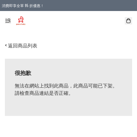
消費即享全單 95 折優惠！
購物滿 HKD 900.00即享免運費優惠！（適用於 本地送貨、本地取貨 )
< 返回商品列表
很抱歉
無法在網站上找到此商品，此商品可能已下架。
請檢查商品連結是否正確。